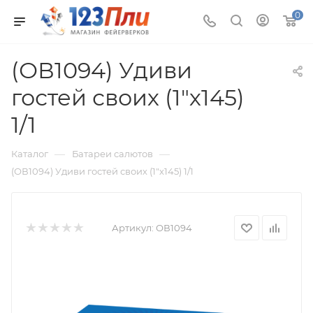
0
(ОВ1094) Удиви
гостей своих (1"х145)
1/1
—
—
Каталог
Батареи салютов
(ОВ1094) Удиви гостей своих (1"х145) 1/1
Артикул:
ОВ1094