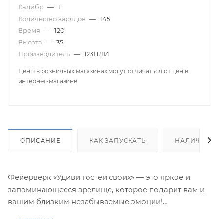
Калибр
—
1
Количество зарядов
—
145
Время
—
120
Высота
—
35
Производитель
—
123ПЛИ
Цены в розничных магазинах могут отличаться от цен в
интернет-магазине.
ОПИСАНИЕ
КАК ЗАПУСКАТЬ
НАЛИЧИЕ
Фейерверк «Удиви гостей своих» — это яркое и
запоминающееся зрелище, которое подарит вам и
вашим близким незабываемые эмоции!
145 залпов и 15 различных эффектов создадут в