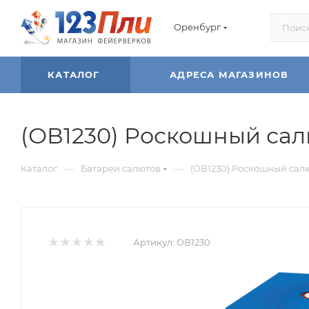
Оренбург
КАТАЛОГ
АДРЕСА МАГАЗИНОВ
(ОВ1230) Роскошный салют
—
—
Каталог
Батареи салютов
(ОВ1230) Роскошный салют 
Артикул:
ОВ1230