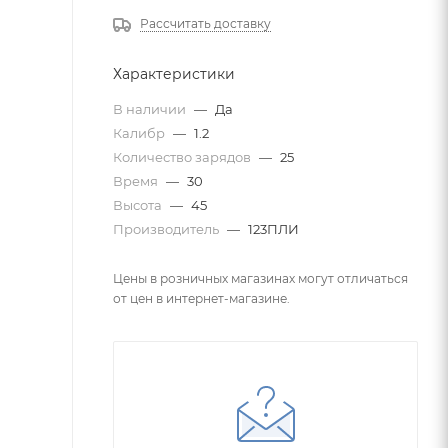
Рассчитать доставку
Характеристики
В наличии
—
Да
Калибр
—
1.2
Количество зарядов
—
25
Время
—
30
Высота
—
45
Производитель
—
123ПЛИ
Цены в розничных магазинах могут отличаться
от цен в интернет-магазине.