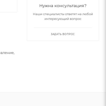
Нужна консультация?
Наши специалисты ответят на любой
интересующий вопрос
ЗАДАТЬ ВОПРОС
вление,
ми в
уполом.
верк