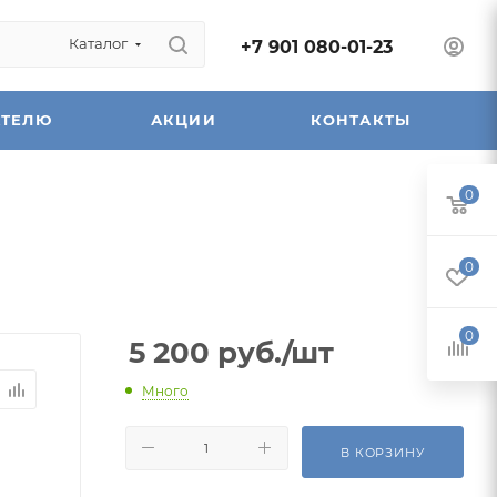
Каталог
+7 901 080-01-23
АТЕЛЮ
АКЦИИ
КОНТАКТЫ
0
0
0
5 200
руб.
/шт
Много
В КОРЗИНУ