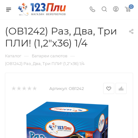
0
(ОВ1242) Раз, Два, Три
ПЛИ! (1,2"х36) 1/4
—
—
Каталог
Батареи салютов
(ОВ1242) Раз, Два, Три ПЛИ! (1,2"х36) 1/4
Артикул:
ОВ1242