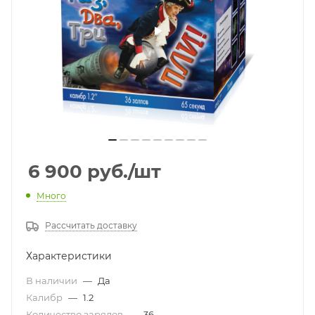
6 900
руб.
/шт
Много
Рассчитать доставку
Характеристики
В наличии
—
Да
Калибр
—
1.2
Количество зарядов
—
36