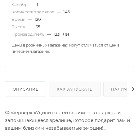
Калибр
—
1
Количество зарядов
—
145
Время
—
120
Высота
—
35
Производитель
—
123ПЛИ
Цены в розничных магазинах могут отличаться от цен в
интернет-магазине.
ОПИСАНИЕ
КАК ЗАПУСКАТЬ
НАЛИЧИЕ
Фейерверк «Удиви гостей своих» — это яркое и
запоминающееся зрелище, которое подарит вам и
вашим близким незабываемые эмоции!
145 залпов и 15 различных эффектов создадут в