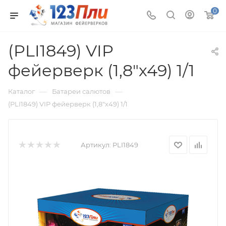
0
(PLI1849) VIP
фейерверк (1,8"х49) 1/1
—
—
Каталог
Батареи салютов
(PLI1849) VIP фейерверк (1,8"х49) 1/1
Артикул:
PLI1849