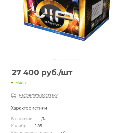
27 400
руб.
/шт
Мало
Рассчитать доставку
Характеристики
В наличии
—
Да
Калибр
—
1.85
Количество зарядов
—
49