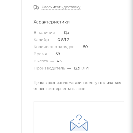
Рассчитать доставку
Характеристики
В наличии
—
Да
Калибр
—
0.8/1.2
Количество зарядов
—
50
Время
—
58
Высота
—
45
Производитель
—
123ПЛИ
Цены в розничных магазинах могут отличаться
от цен в интернет-магазине.