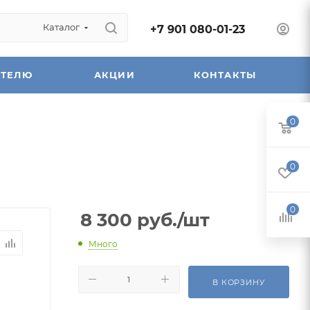
Каталог
+7 901 080-01-23
АТЕЛЮ
АКЦИИ
КОНТАКТЫ
0
0
0
8 300
руб.
/шт
Много
В КОРЗИНУ