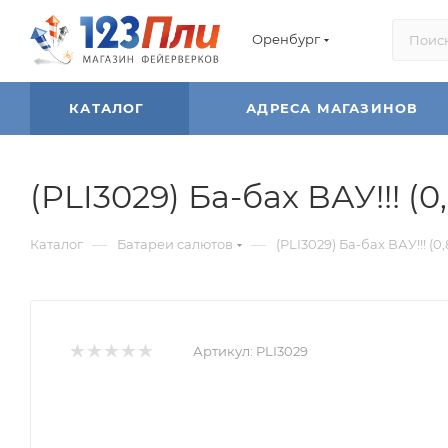
Оренбург
КАТАЛОГ
АДРЕСА МАГАЗИНОВ
(PLI3029) Ба-бах ВАУ!!! (0,8
—
—
Каталог
Батареи салютов
(PLI3029) Ба-бах ВАУ!!! (0,8
Артикул:
PLI3029