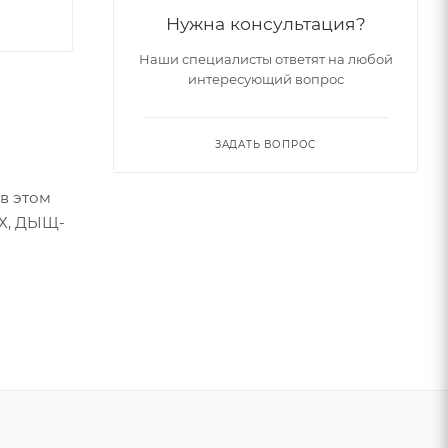
Нужна консультация?
Наши специалисты ответят на любой
интересующий вопрос
ЗАДАТЬ ВОПРОС
 в этом
АХ, ДЫЩ-
стве
отые
и яркими