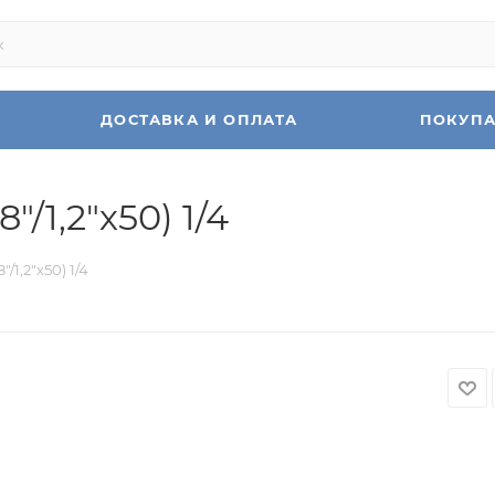
ДОСТАВКА И ОПЛАТА
ПОКУП
"/1,2"х50) 1/4
"/1,2"х50) 1/4