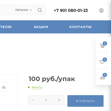
Каталог
+7 901 080-01-23
АТЕЛЮ
АКЦИИ
КОНТАКТЫ
0
0
0
100
руб.
/упак
Много
В КОРЗИНУ