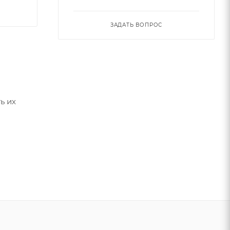
ЗАДАТЬ ВОПРОС
ь их
 можете
.