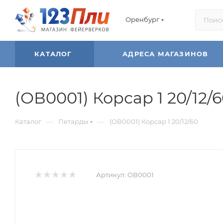
Оренбург
КАТАЛОГ
АДРЕСА МАГАЗИНОВ
(ОВ0001) Корсар 1 20/12/
—
—
Каталог
Петарды
(ОВ0001) Корсар 1 20/12/60
Артикул:
ОВ0001