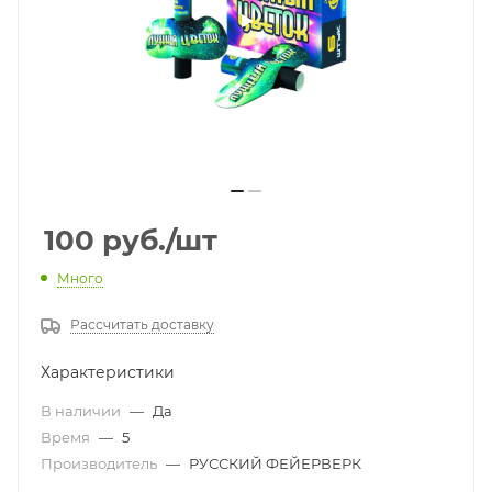
100
руб.
/шт
Много
Рассчитать доставку
Характеристики
В наличии
—
Да
Время
—
5
Производитель
—
РУССКИЙ ФЕЙЕРВЕРК