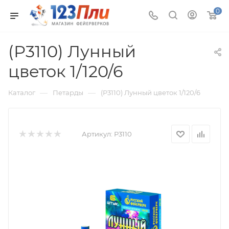
0
(Р3110) Лунный
цветок 1/120/6
—
—
Каталог
Петарды
(Р3110) Лунный цветок 1/120/6
Артикул:
Р3110