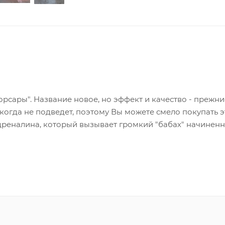
рсары". Название новое, но эффект и качество - прежни
огда не подведет, поэтому Вы можете смело покупать э
дреналина, который вызывает громкий "бабах" начинен