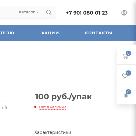
Каталог
+7 901 080-01-23
АТЕЛЮ
АКЦИИ
КОНТАКТЫ
0
0
0
100
руб.
/упак
Нет в наличии
Характеристики