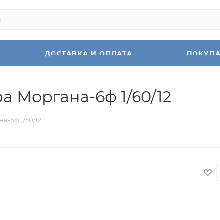
ДОСТАВКА И ОПЛАТА
ПОКУП
а Моргана-6ф 1/60/12
а-6ф 1/60/12