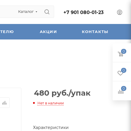
Каталог
+7 901 080-01-23
АТЕЛЮ
АКЦИИ
КОНТАКТЫ
0
0
0
480
руб.
/упак
Нет в наличии
Характеристики